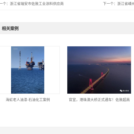
一个：
浙江省瑞安市佐敦工业涂料供应商
下一个：
浙江省嵊
相关案例
海虹老人油漆-石油化工案例
官宣，港珠澳大桥正式通车！佐敦超高
性能涂...