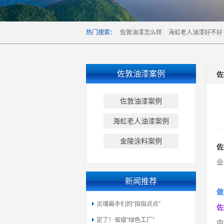
热门搜索：
佐敦油漆怎么样
海虹老人油漆好不好
佐敦油漆案例
佐
佐敦油漆案例
海虹老人油漆案例
金陵涂料案例
佐
业
新闻推荐
做
灵魂画手们的“指指点点”
佐
定了！省级“绿色工厂”
内