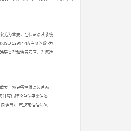
案尤为重要，在保证涂装系统
O 12994<防护漆体系>为
涂层类型和涂层膜厚，为您选
重要。您只需提供涂装总面
您计算出理论单位平米油漆
刷涂等)，帮您预估油漆施