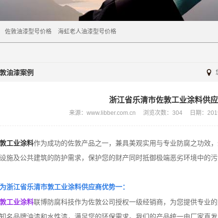
佐敦油漆型号价格
海虹老人油漆型号价格
敦油漆案例
浙江省乐清市佐敦工业涂料供应
来源：www.libber.com.cn
浏览次数：
304
日期：2019/
敦工业涂料
作为成功的佐敦产品之一，兼具美观实用与专业防腐之功效，
设施及公共建筑的防护需求，保护您的财产同时抵御极端恶劣环境中的污
为
浙江省乐清市敦工业涂料供应商优势一：
敦工业涂料
联博防腐科技作为佐敦公司授权一级经销商，为您提供专业的
知名品牌油漆和水性漆，满足您的环保需求。我们的产品统一由厂家直发