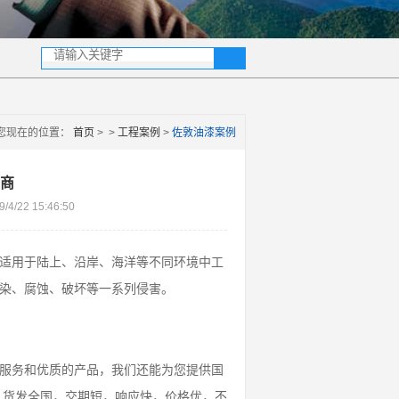
您现在的位置：
首页
>
>
工程案例
>
佐敦油漆案例
商
4/22 15:46:50
适用于陆上、沿岸、海洋等不同环境中工
染、腐蚀、破坏等一系列侵害。
服务和优质的产品，我们还能为您提供国
.货发全国，交期短，响应快，价格优，不