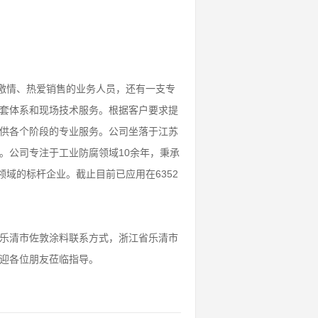
满激情、热爱销售的业务人员，还有一支专
套体系和现场技术服务。根据客户要求提
供各个阶段的专业服务。公司坐落于江苏
。公司专注于工业防腐领域10余年，秉承
域的标杆企业。截止目前已应用在6352
乐清市
佐敦涂料联系方式，
浙江省乐清市
迎各位朋友莅临指导。