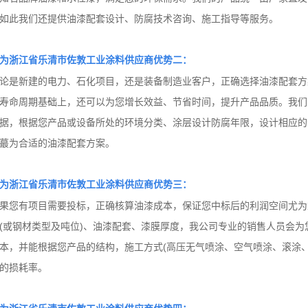
如此我们还提供油漆配套设计、防腐技术咨询、施工指导等服务。
为
浙江省乐清市
佐敦工业涂料供应商优势二：
论是新建的电力、石化项目，还是装备制造业客户，正确选择油漆配套方
寿命周期基础上，还可以为您增长效益、节省时间，提升产品品质。我们以IS
据，根据您产品或设备所处的环境分类、涂层设计防腐年限，设计相应的
蕞为合适的油漆配套方案。
为
浙江省乐清市
佐敦工业涂料供应商优势三：
果您有项目需要投标，正确核算油漆成本，保证您中标后的利润空间尤为
(或钢材类型及吨位)、油漆配套、漆膜厚度，我公司专业的销售人员会为
本，并能根据您产品的结构，施工方式(高压无气喷涂、空气喷涂、滚涂、
的损耗率。