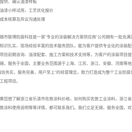
提供、确认油漆样板
油漆小样试用，工艺优化报价
成本核算及异议沟通处理
锡市联博防腐科技是一家“专业的涂装解决方案供应商”公司拥有一批充
知识扎实、现场经验丰富的技术服务团队，能为客户提供专业化的涂装配
项目前期咨询、油漆配套、施工方案和技术支持等，为客户的涂装项目提
锡，服务于全国，主要业务范围源于上海、江苏、浙江、安徽、河南等地
诚信务实，服务完善，用户至上”的经营理念，致力打造成为整个工业防腐领
工程项目。
果您想了解浙江省乐清市佐敦涂料价格，如何购买佐敦工业涂料，
浙江省
敦涂料使用说明等等详情，都可联系我们。我们立足无锡，服务全国，欢