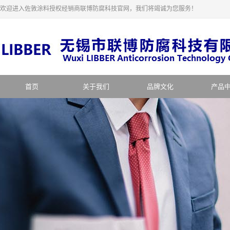
欢迎进入佐敦涂料授权经销商联博防腐科技官网，我们将竭诚为您服务！
首页
关于我们
品牌文化
产品