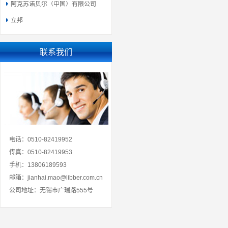
阿克苏诺贝尔（中国）有限公司
立邦
联系我们
电话：0510-82419952
传真：0510-82419953
手机：13806189593
邮箱：jianhai.mao@libber.com.cn
公司地址：无锡市广瑞路555号