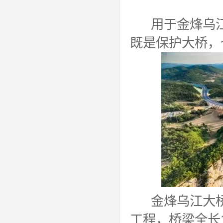
用于金烽乌江
既是保护大桥，
金烽乌江大桥
工程，桥梁全长1