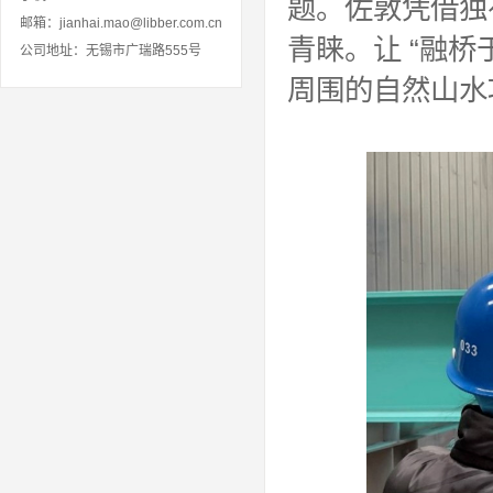
题。佐敦凭借独
邮箱：jianhai.mao@libber.com.cn
青睐。让 “融
公司地址：无锡市广瑞路555号
周围的自然山水