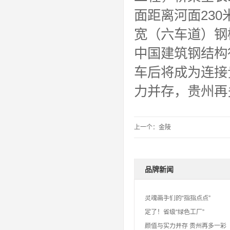
面距离河面23
宽（六车道）钢
中国建筑钢结构
车后将成为连接
力并存，贵州再
上一个：
金陵
品牌新闻
灵魂画手们的“指指点点”
定了！省级“绿色工厂”
颜值与实力并存 贵州再多一彩