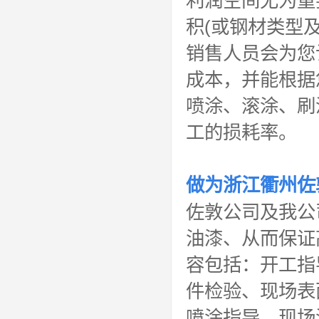
利润空间尤为重
积(或钢材类型
销售人员会为您
成本，并能根据
喷涂、滚涂、刷
工的损耗率。
做为
浙江衢州佐
佐敦公司及我公司
油漆、从而保证
容包括：开工指
件检验、现场表
喷涂指导、现场