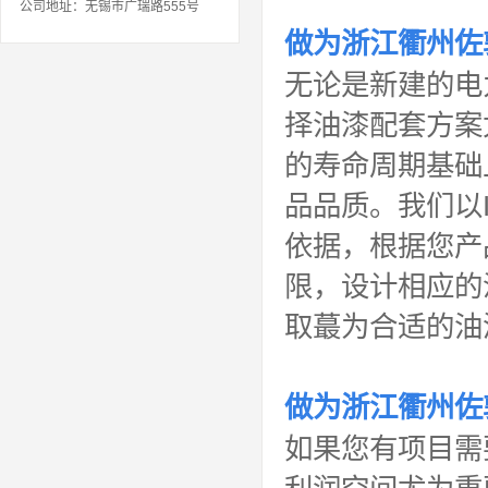
公司地址：无锡市广瑞路555号
做为
浙江衢州佐
无论是新建的电
择油漆配套方案
的寿命周期基础
品品质。我们以IS
依据，根据您产
限，设计相应的
取蕞为合适的油
做为
浙江衢州佐
如果您有项目需