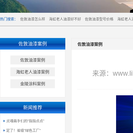
热门搜索：
佐敦油漆怎么样
海虹老人油漆好不好
佐敦油漆型号价格
海虹老人
佐敦油漆案例
佐敦油漆案例
佐敦油漆案例
海虹老人油漆案例
来源：www.lib
金陵涂料案例
新闻推荐
灵魂画手们的“指指点点”
定了！省级“绿色工厂”