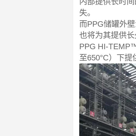
内部提供长时间
失。
而PPG储罐外
也将为其提供长
PPG HI-TE
至650°C）