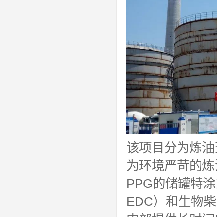
该项目分为炼油
为环境严苛的炼
PPG的储罐特
EDC）和生物