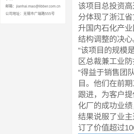
该项目总投资高达
邮箱：jianhai.mao@libber.com.cn
公司地址：无锡市广瑞路555号
分体现了浙江省
升国内石化产业
结构调整的决心
“该项目的规模
区总裁兼工业防护
“得益于销售团
目。他们在前期
跟进，为客户提
化厂的成功业绩
结果说服了业主
订了价值超过10